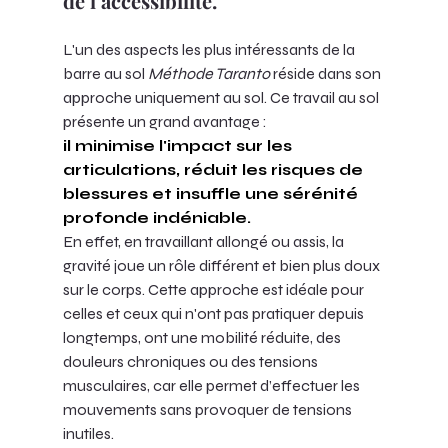
de l’accessibilité.
L'un des aspects les plus intéressants de la 
barre au sol 
Méthode Taranto
 réside dans son 
approche uniquement au sol. Ce travail au sol 
présente un grand avantage :
il minimise l'impact sur les 
articulations, réduit les risques de 
blessures et insuffle une sérénité 
profonde indéniable. 
En effet, en travaillant allongé ou assis, la 
gravité joue un rôle différent et bien plus doux 
sur le corps. Cette approche est idéale pour 
celles et ceux qui n'ont pas pratiquer depuis 
longtemps, ont une mobilité réduite, des 
douleurs chroniques ou des tensions 
musculaires, car elle permet d’effectuer les 
mouvements sans provoquer de tensions 
inutiles.