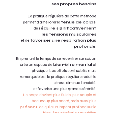
ses propres besoins
.
La pratique régulière de cette méthode 
permet d’améliorer la 
tenue de corps
, 
de 
réduire significativement 
les tensions musculaires
et de 
favoriser une respiration plus 
profonde
. 
En prenant le temps de se recentrer sur soi, on 
crée un espace de 
bien-être mental
 et 
physique. Les effets sont subtils mais 
remarquables : la pratique régulière réduit le 
stress, diminue l’anxiété, 
et favorise une plus grande sérénité. 
Le corps devient plus fluide, plus souple et 
beaucoup plus ancré, mais aussi plus 
présent
, ce qui a un impact profond sur le 
bien-être général au quotidien.