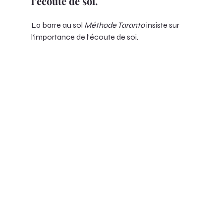
l’écoute de soi.
La barre au sol 
Méthode Taranto
 insiste sur 
l’importance de l’écoute de soi. 