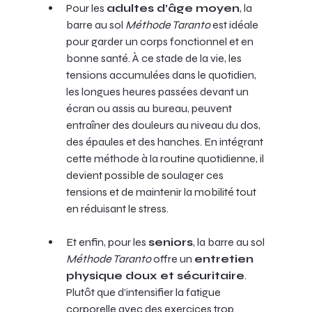
Pour les 
adultes d’âge moyen
, la 
barre au sol 
Méthode Taranto
 est idéale 
pour garder un corps fonctionnel et en 
bonne santé. À ce stade de la vie, les 
tensions accumulées dans le quotidien, 
les longues heures passées devant un 
écran ou assis au bureau, peuvent 
entraîner des douleurs au niveau du dos, 
des épaules et des hanches. En intégrant 
cette méthode à la routine quotidienne, il 
devient possible de soulager ces 
tensions et de maintenir la mobilité tout 
en réduisant le stress.
Et enfin, pour les 
seniors
, la barre au sol 
Méthode Taranto
 offre un 
entretien 
physique doux et sécuritaire
. 
Plutôt que d’intensifier la fatigue 
corporelle avec des exercices trop 