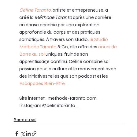
Céline Taranto
, artiste et entrepreneuse, a 
créé la 
Méthode Taranto
 après une carrière 
en danse enrichie par une exploration 
approfondie du corps et des pratiques 
somatiques. À travers son studio,
le Studio 
Méthode Taranto
 & Co, elle offre des 
cours de 
Barre au sol
 uniques, fruit de son 
apprentissage continu. Céline combine sa 
passion pour la culture et le mouvement avec 
des initiatives telles que son podcast et les 
Escapades Bien-Être
. 
Site
internet
: 
methode-taranto.com
Instagram @celinetaranto_ 
Barre au sol