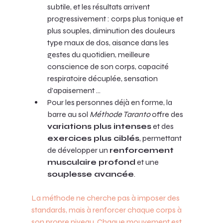
subtile, et les résultats arrivent 
progressivement : corps plus tonique et 
plus souples, diminution des douleurs 
type maux de dos, aisance dans les 
gestes du quotidien, meilleure 
conscience de son corps, capacité 
respiratoire décuplée, sensation 
d'apaisement ... 
Pour les personnes déjà en forme, la 
barre au sol 
Méthode Taranto
 offre des 
variations plus intenses
 et des 
exercices plus ciblés
, permettant 
de développer un 
renforcement 
musculaire profond
 et une 
souplesse avancée
. 
La méthode ne cherche pas à imposer des 
standards, mais à renforcer chaque corps à 
son propre niveau. Chaque mouvement est 