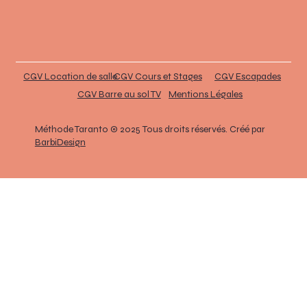
CGV Location de salle
CGV Cours et Stages
CGV Escapades
CGV Barre au sol TV
Mentions Légales
Méthode Taranto © 2025 Tous droits réservés. Créé par
BarbiDesign