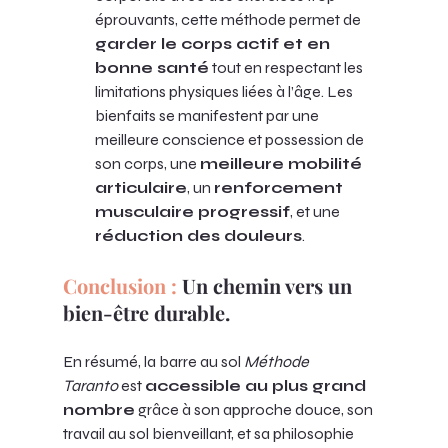
éprouvants, cette méthode permet de 
garder le corps actif et en 
bonne santé
 tout en respectant les 
limitations physiques liées à l’âge. Les 
bienfaits se manifestent par une 
meilleure conscience et possession de 
son corps, une 
meilleure mobilité 
articulaire
, un 
renforcement 
musculaire progressif
, et une 
réduction des douleurs
.
Conclusion : 
Un chemin vers un 
bien-être durable.
En résumé, la barre au sol 
Méthode 
Taranto
 est 
accessible au plus grand 
nombre
 grâce à son approche douce, son 
travail au sol bienveillant, et sa philosophie 