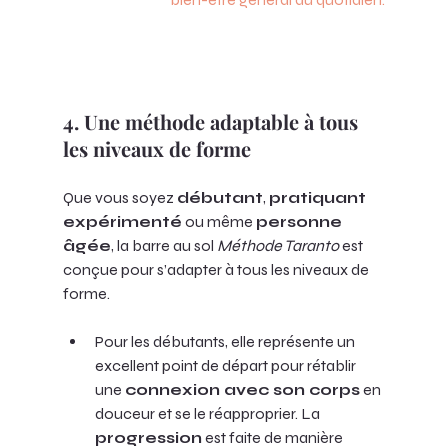
4. Une méthode adaptable à tous 
les niveaux de forme
Que vous soyez 
débutant
, 
pratiquant 
expérimenté
 ou même 
personne 
âgée
, la barre au sol 
Méthode Taranto
 est 
conçue pour s’adapter à tous les niveaux de 
forme. 
Pour les débutants, elle représente un 
excellent point de départ pour rétablir 
une 
connexion avec son corps
 en 
douceur et se le réapproprier. La 
progression
 est faite de manière 