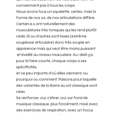
conviennent pas à tous les corps. 
Nous avons tous un squelette, certes, mais la 
forme de nos os, de nos articulations diffère. 
Certain.e.s ont naturellement des 
musculatures très toniques qui les rend plutôt 
raide, là ou d’autres sont laxes (extrême 
souplesse articulaire) donc très souple en 
apparence mais qui veut être moins puissant
 et éveillé au niveau musculaire. Au-delà ça, 
pour la faire courte, chaque corps a ses 
spécificités, 
et ce peu importe d’où elles viennent, ou 
pourquoi ou comment. Raisons pour laquelle 
des variantes de la Barre au sol classique sont 
nées. 
Se renforcer, oui, s’étirer, oui, sur fond de 
musique classique, plus forcément, mixé avec 
des exercices de respiration, avec un focus 