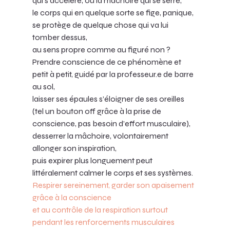
qui s’accélère, ou la mâchoire qui se serre, 
le corps qui en quelque sorte se fige, panique, 
se protège de quelque chose qui va lui 
tomber dessus, 
au sens propre comme au figuré non ? 
Prendre conscience de ce phénomène et 
petit à petit, guidé par la professeur.e de barre 
au sol, 
laisser ses épaules s’éloigner de ses oreilles 
(tel un bouton off grâce à la prise de 
conscience, pas besoin d’effort musculaire), 
desserrer la mâchoire, volontairement 
allonger son inspiration, 
puis expirer plus longuement peut 
littéralement calmer le corps et ses systèmes. 
Respirer sereinement, garder son apaisement 
grâce à la conscience 
et au contrôle de la respiration surtout 
pendant les renforcements musculaires 