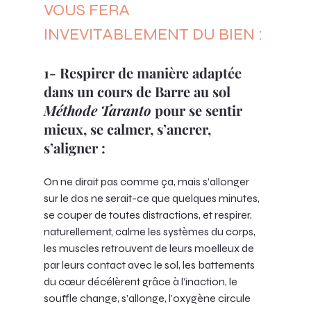
VOUS FERA 
INVEVITABLEMENT DU BIEN :
1- Respirer de manière adaptée 
dans un cours de Barre au sol 
Méthode Taranto
 pour se sentir 
mieux, se calmer, s’ancrer, 
s’aligner :
On ne dirait pas comme ça, mais s’allonger 
sur le dos ne serait-ce que quelques minutes, 
se couper de toutes distractions, et respirer, 
naturellement, calme les systèmes du corps, 
les muscles retrouvent de leurs moelleux de 
par leurs contact avec le sol, les battements 
du cœur décélèrent grâce à l’inaction, le 
souffle change, s’allonge, l’oxygène circule 