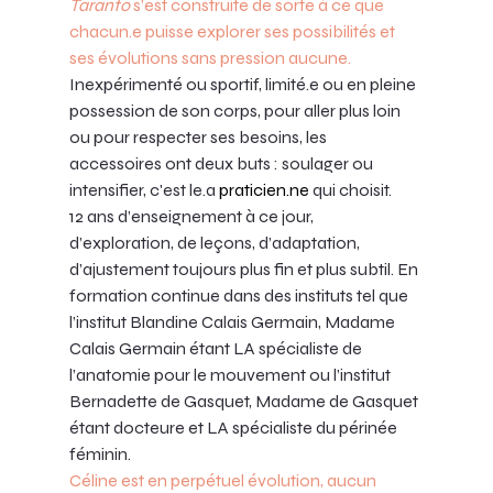
Taranto
 s’est construite de sorte à ce que 
chacun.e puisse explorer ses possibilités et 
ses évolutions sans pression aucune. 
Inexpérimenté ou sportif, limité.e ou en pleine 
possession de son corps, pour aller plus loin 
ou pour respecter ses besoins, les 
accessoires ont deux buts : soulager ou 
intensifier, c'est le.a 
praticien.ne
qui choisit.
12 ans d’enseignement à ce jour, 
d’exploration, de leçons, d’adaptation, 
d’ajustement toujours plus fin et plus subtil. En 
formation continue dans des instituts tel que 
l’institut Blandine Calais Germain, Madame 
Calais Germain étant LA spécialiste de 
l’anatomie pour le mouvement ou l’institut 
Bernadette de Gasquet, Madame de Gasquet 
étant docteure et LA spécialiste du périnée 
féminin.
Céline est en perpétuel évolution, aucun 