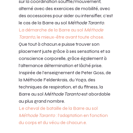
sur la coordination souffle/mouvement, 
alterné avec des exercices de mobilité, avec 
des accessoires pour aider ou intensifier, c’est 
le cas de la Barre au sol 
Méthode Taranto
. 
La
 démarche de la Barre au sol 
Méthode 
Taranto
, le mieux-être avant toute chose. 
Que tout à chacun.e puisse trouver son 
placement juste grâce à ses sensations et sa 
conscience corporelle, grâce également à 
l’alternance détermination et lâché prise.
Inspirée de l’enseignement de Peter Goss, de 
la Méthode Feldenkrais, du Yoga, des 
techniques de respiration, et du fitness, la 
Barre au sol 
Méthode Taranto
 est abordable 
au plus grand nombre.
Le cheval de bataille de la Barre au sol 
Méthode Taranto
 : l’adaptation en fonction 
du corps et du vécu de chacun.e.