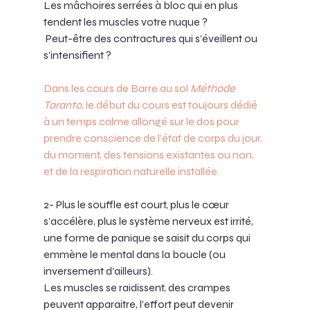
Les mâchoires serrées à bloc qui en plus 
tendent les muscles votre nuque ?
 Peut-être des contractures qui s’éveillent ou 
s’intensifient ? 
Dans les cours de Barre au sol 
Méthode 
Taranto
, le début du cours est toujours dédié 
à un temps calme allongé sur le dos pour 
prendre conscience de l’état de corps du jour, 
du moment, des tensions existantes ou non, 
et de la respiration naturelle installée.
2- Plus le souffle est court, plus le cœur 
s’accélère, plus le système nerveux est irrité, 
une forme de panique se saisit du corps qui 
emmène le mental dans la boucle (ou 
inversement d’ailleurs).
Les muscles se raidissent, des crampes 
peuvent apparaitre, l’effort peut devenir 