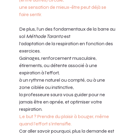
une sensation de mieux-être peut déjà se 
faire sentir. 
De plus, l’un des fondamentaux de la barre au 
sol 
Méthode Taranto
 est 
l’adaptation de la respiration en fonction des 
exercices. 
Gainages, renforcement musculaire, 
étirements, ou détente associé à une 
expiration à l’effort, 
à un rythme naturel ou compté, ou à une 
zone ciblée ou instinctive, 
la professeure saura vous guider pour ne 
jamais être en apnée, et optimiser votre 
respiration. 
Le but ?
Prendre du plaisir à bouger, même 
quand l’effort s’intensifie. 
Car aller savoir pourquoi, plus la demande est 