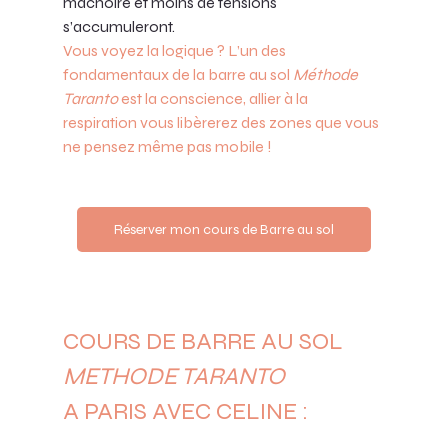
mâchoire et moins de tensions 
s’accumuleront. 
Vous voyez la logique ? L’un des 
fondamentaux de la barre au sol 
Méthode 
Taranto
 est la conscience, allier à la 
respiration vous libèrerez des zones que vous 
ne pensez même pas mobile !
Réserver mon cours de Barre au sol
COURS DE BARRE AU SOL 
METHODE TARANTO
A PARIS AVEC CELINE :