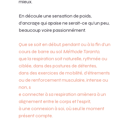
mieux.
En découle une sensation de poids, 
d’ancrage qui apaise ne serait-ce qu’un peu, 
beaucoup voire passionnément.
Que se soit en début, pendant ou à la fin d’un 
cours de barre au sol 
Méthode Taranto
, 
que la respiration soit naturelle, rythmée ou 
ciblée, dans des postures de détentes, 
dans des exercices de mobilité, d’étirements 
ou de renforcement musculaire, intense ou 
non, s
e connecter à sa respiration amènera à un 
alignement entre le corps et l’esprit, 
à une connexion à soi, où seul le moment 
présent compte.