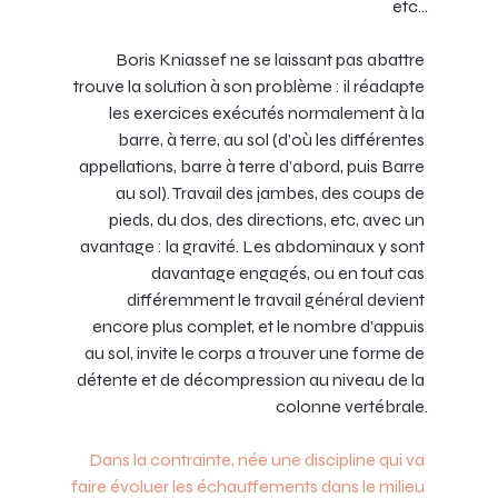
etc…
Boris Kniassef ne se laissant pas abattre 
trouve la solution à son problème : il réadapte 
les exercices exécutés normalement à la 
barre, à terre, au sol (d’où les différentes 
appellations, barre à terre d’abord, puis Barre 
au sol). Travail des jambes, des coups de 
pieds, du dos, des directions, etc, avec un 
avantage : la gravité. Les abdominaux y sont 
davantage engagés, ou en tout cas 
différemment le travail général devient 
encore plus complet, et le nombre d’appuis 
au sol, invite le corps a trouver une forme de 
détente et de décompression au niveau de la 
colonne vertébrale.
Dans la contrainte, née une discipline qui va 
faire évoluer les échauffements dans le milieu 