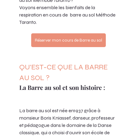
au sol 
Méthode Taranto 
?
Voyons ensemble les bienfaits de la 
respiration en cours de  barre au sol Méthode 
Taranto.
Réserver mon cours de Barre au sol
QU'EST-CE QUE LA BARRE 
AU SOL ?
La
Barre au sol et son histoire : 
La barre au sol est née en1937 grâce à 
monsieur Boris Kniassef, danseur, professeur 
et pédagogue dans le domaine de la Danse 
classique, qui a choisi d’ouvrir son école de 