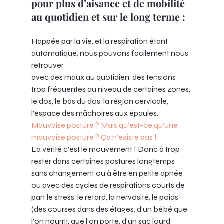
pour plus d’aisance et de mobilité 
au quotidien et sur le long terme :
Happée par la vie, et la respiration étant 
automatique, nous pouvons facilement nous 
retrouver 
avec des maux au quotidien, des tensions 
trop fréquentes au niveau de certaines zones, 
le dos, le bas du dos, la région cervicale, 
l’espace des mâchoires aux épaules. 
Mauvaise posture ? Mais qu’est-ce qu’une 
mauvaise posture ? Ça n’existe pas ! 
La vérité c’est le mouvement ! Donc à trop 
rester dans certaines postures longtemps 
sans changement ou à être en petite apnée 
ou avec des cycles de respirations courts de 
part le stress, le retard, la nervosité, le poids 
(des courses dans des étages, d’un bébé que 
l’on nourrit, que l’on porte, d’un sac lourd 