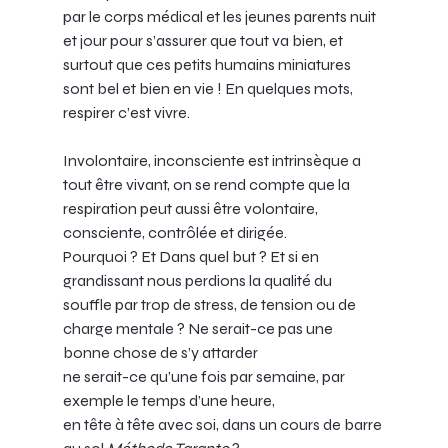
par le corps médical et les jeunes parents nuit 
et jour pour s’assurer que tout va bien, et 
surtout que ces petits humains miniatures 
sont bel et bien en vie ! En quelques mots, 
respirer c’est vivre.
Involontaire, inconsciente est intrinsèque a 
tout être vivant, on se rend compte que la 
respiration peut aussi être volontaire, 
consciente, contrôlée et dirigée. 
Pourquoi ? Et Dans quel but ? Et si en 
grandissant nous perdions la qualité du 
souffle par trop de stress, de tension ou de 
charge mentale ? Ne serait-ce pas une 
bonne chose de s’y attarder 
ne serait-ce qu’une fois par semaine, par 
exemple le temps d’une heure, 
en tête à tête avec soi, dans un cours de barre 