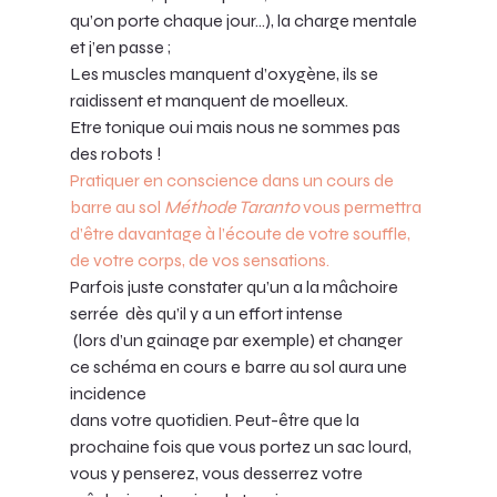
qu’on porte chaque jour…), la charge mentale 
et j’en passe ; 
Les muscles manquent d’oxygène, ils se 
raidissent et manquent de moelleux. 
Etre tonique oui mais nous ne sommes pas 
des robots !
Pratiquer en conscience dans un cours de 
barre au sol 
Méthode Taranto
 vous permettra 
d’être davantage à l’écoute de votre souffle, 
de votre corps, de vos sensations. 
Parfois juste constater qu’un a la mâchoire 
serrée  dès qu’il y a un effort intense
 (lors d’un gainage par exemple) et changer 
ce schéma en cours e barre au sol aura une 
incidence 
dans votre quotidien. Peut-être que la 
prochaine fois que vous portez un sac lourd, 
vous y penserez, vous desserrez votre 