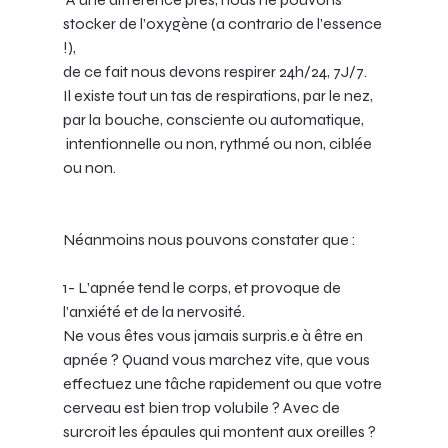
stocker de l’oxygène (a contrario de l’essence 
!), 
de ce fait nous devons respirer 24h/24, 7J/7.
Il existe tout un tas de respirations, par le nez, 
par la bouche, consciente ou automatique,
 intentionnelle ou non, rythmé ou non, ciblée 
ou non.
Néanmoins nous pouvons constater que :
1- L’apnée tend le corps, et provoque de 
l’anxiété et de la nervosité. 
Ne vous êtes vous jamais surpris.e à être en 
apnée ? Quand vous marchez vite, que vous 
effectuez une tâche rapidement ou que votre 
cerveau est bien trop volubile ? Avec de 
surcroit les épaules qui montent aux oreilles ? 