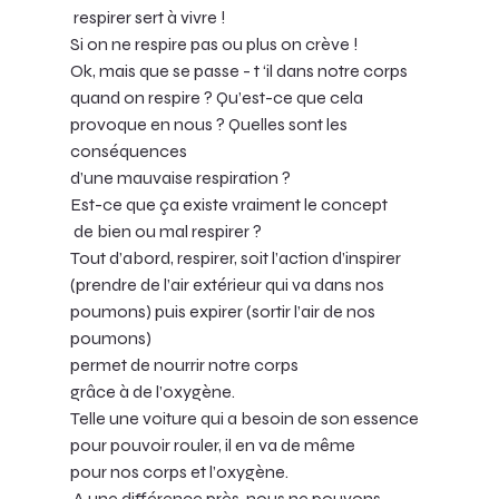
 respirer sert à vivre ! 
Si on ne respire pas ou plus on crève ! 
Ok, mais que se passe - t ‘il dans notre corps 
quand on respire ? Qu’est-ce que cela 
provoque en nous ? Quelles sont les 
conséquences 
d’une mauvaise respiration ? 
Est-ce que ça existe vraiment le concept
 de bien ou mal respirer ?
Tout d’abord, respirer, soit l’action d’inspirer 
(prendre de l’air extérieur qui va dans nos 
poumons) puis expirer (sortir l’air de nos 
poumons) 
permet de nourrir notre corps 
grâce à de l’oxygène. 
Telle une voiture qui a besoin de son essence 
pour pouvoir rouler, il en va de même 
pour nos corps et l’oxygène.
 A une différence près, nous ne pouvons 