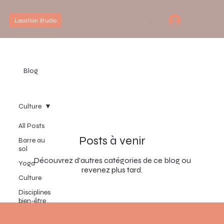
.
Location Studio
Blog
Culture
All Posts
Posts à venir
Barre au
sol
Découvrez d'autres catégories de ce blog ou
Yoga
revenez plus tard.
Culture
Disciplines
bien-être