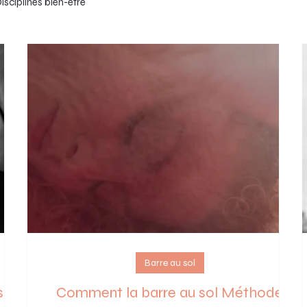
isciplines bien-être
Barre au sol
sol
Comment la barre au sol Méthode