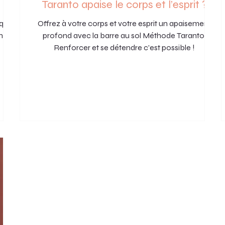
Taranto apaise le corps et l’esprit ?
iquer
Offrez à votre corps et votre esprit un apaisement
1h ou
profond avec la barre au sol Méthode Taranto.
Renforcer et se détendre c'est possible !