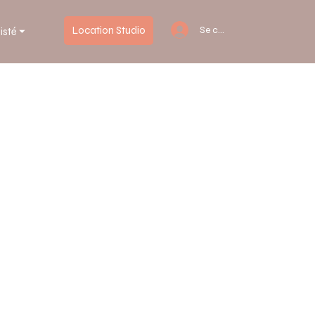
Location Studio
Se connecter
isté ⏷