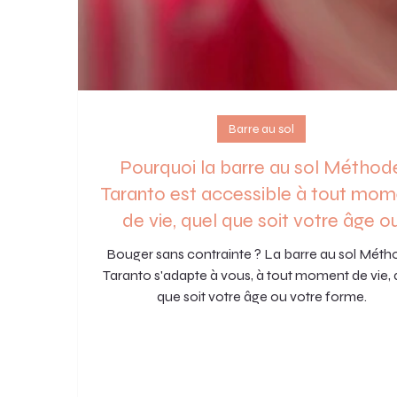
Barre au sol
Pourquoi la barre au sol Méthod
Taranto est accessible à tout mom
de vie, quel que soit votre âge o
votre forme ?
Bouger sans contrainte ? La barre au sol Mét
Taranto s'adapte à vous, à tout moment de vie, 
que soit votre âge ou votre forme.