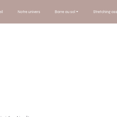
il
Notre univers
Barre au sol ⏷
Stretching ass