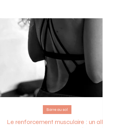
Barre au sol
Le renforcement musculaire : un allié