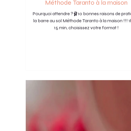
Méthode Taranto à la maison
Pourquoi attendre ?🩰10 bonnes raisons de prat
la barre au sol Méthode Taranto à la maison !!! 
15 min, choisissez votre format !