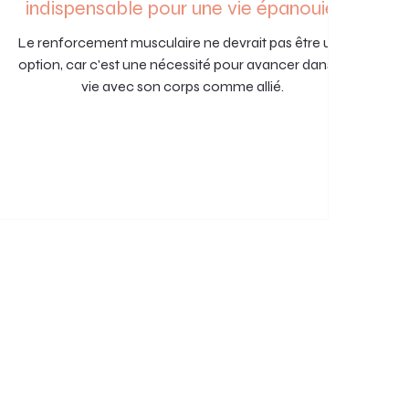
indispensable pour une vie épanouie.
Le renforcement musculaire ne devrait pas être une
option, car c'est une nécessité pour avancer dans la
vie avec son corps comme allié.