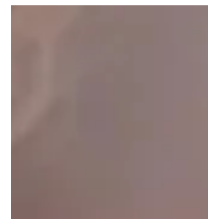
Méthode Taranto des autres pratiques de
barre au sol
La Barre au sol Méthode Taranto, un équilibre unique entre
intensité et douceur. Pourquoi est-elle différente ? Découvrez-le
ici.