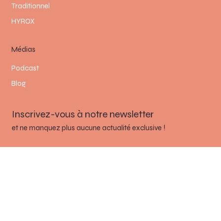
Stretching assisté
Traditionnel
HYROX
Médias
Podcast
Blog
Inscrivez-vous à notre newsletter
et ne manquez plus aucune actualité exclusive !
Email
*
Envoyer