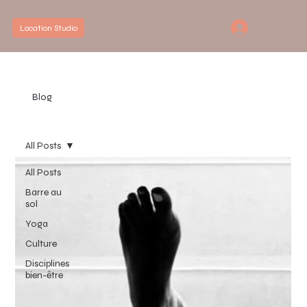
.
Location Studio
Blog
All Posts
All Posts
Barre au
sol
Yoga
Culture
Disciplines
bien-être