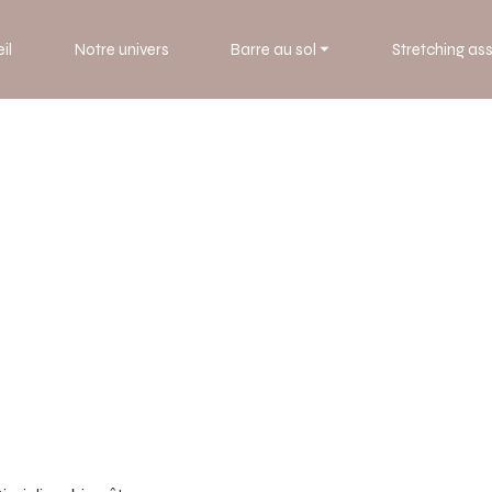
il
Notre univers
Barre au sol ⏷
Stretching ass