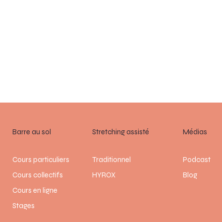
Barre au sol
Médias
Stretching assisté
Cours particuliers
Podcast
Traditionnel
Cours collectifs
Blog
HYROX
Cours en ligne
Stages