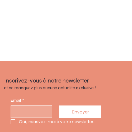
Inscrivez-vous à notre newsletter
et ne manquez plus aucune actualité exclusive !
Email
*
Envoyer
Oui, inscrivez-moi à votre newsletter.