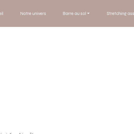
il
Notre univers
Barre au sol ⏷
Stretching ass