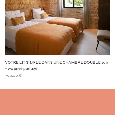
VOTRE LIT SIMPLE DANS UNE CHAMBRE DOUBLE sdb
+ wc privé partagé
Prix
790,00 €