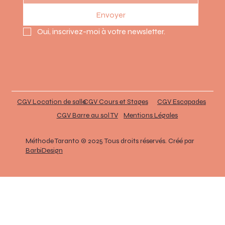
Envoyer
Oui, inscrivez-moi à votre newsletter.
CGV Location de salle
CGV Cours et Stages
CGV Escapades
CGV Barre au sol TV
Mentions Légales
Méthode Taranto © 2025 Tous droits réservés. Créé par
BarbiDesign