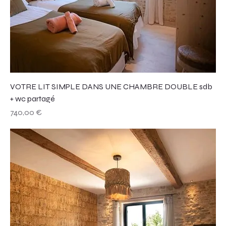
VOTRE LIT SIMPLE DANS UNE CHAMBRE DOUBLE sdb
+ wc partagé
Prix
740,00 €