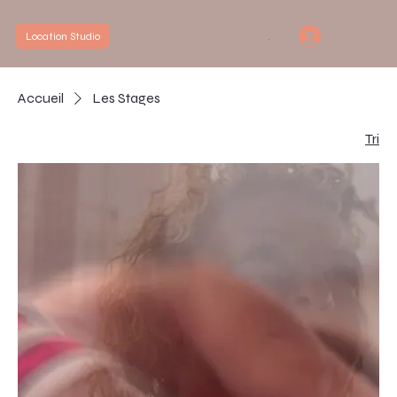
.
Location Studio
Accueil
Les Stages
Tri